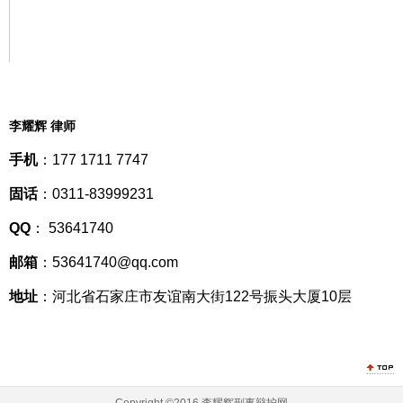
李耀辉 律师
手机
：177 1711 7747
固话
：0311-83999231
QQ
： 53641740
邮箱
：53641740@qq.com
地址
：河北省石家庄市友谊南大街122号振头大厦10层