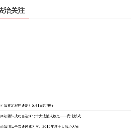
法治关注
《司法鉴定程序通则》5月1日起施行
崇尚法团队成功当选河北十大法治人物之——尚法模式
崇尚法团队全票通过成为河北2015年度十大法治人物