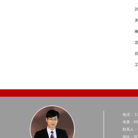
工
电话： 17
传真：031
联系人：
地址：河