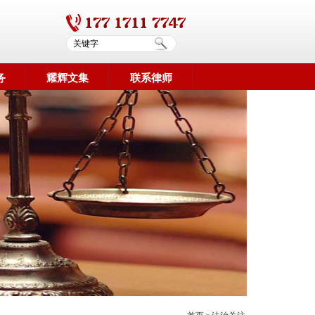
务
耀辉文集
联系律师