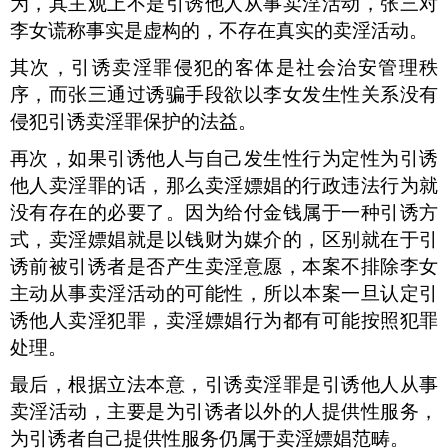
为，其主观上不是引诱他人从事卖淫活动，张三对
李女谎称事实是虚构的，不存在真实的卖淫活动。
其次，引诱卖淫罪侵犯的客体是社会治安管理秩
序，而张三通过诱骗手段欲以李女发生性关系没有
侵犯引诱卖淫罪保护的法益。
再次，如果引诱他人与自己发生性行为定性为引诱
他人卖淫罪的话，那么卖淫嫖娼的行政违法行为就
没有存在的必要了。因为给付金钱属于一种引诱方
式，卖淫嫖娼就是以钱财为媒介的，区别就在于引
诱前被引诱者是否产生卖淫意愿，本案不排除李女
主动从事卖淫活动的可能性，所以本案一旦认定引
诱他人卖淫犯罪，卖淫嫖娼行为都有可能按照犯罪
处理。
最后，根据立法本意，引诱卖淫罪是引诱他人从事
卖淫活动，主要是为引诱者以外的人提供性服务，
为引诱者自己提供性服务仍属于卖淫嫖娼范畴。