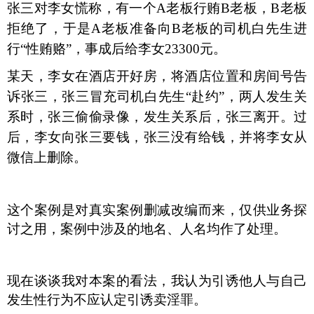
张三对李女慌称，有一个
A
老板行贿
B
老板，
B
老板
拒绝了，于是
A
老板准备向
B
老板的司机白先生进
行
“
性贿赂
”
，事成后给李女
23300
元。
某天，李女在酒店开好房，将酒店位置和房间号告
诉张三，张三冒充司机白先生
“
赴约
”
，两人发生关
系时，张三偷偷录像，发生关系后，张三离开。过
后，李女向张三要钱，张三没有给钱，并将李女从
微信上删除。
这个案例是对真实案例删减改编而来，仅供业务探
讨之用，案例中涉及的地名、人名均作了处理。
现在谈谈我对本案的看法，我认为引诱他人与自己
发生性行为不应认定引诱卖淫罪。