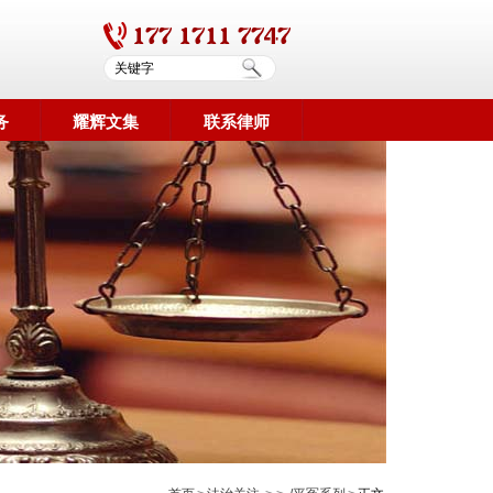
务
耀辉文集
联系律师