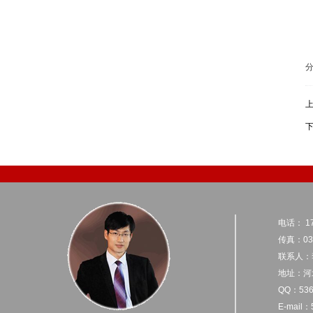
电话： 17
传真：031
联系人：
地址：河
QQ：536
E-mail：