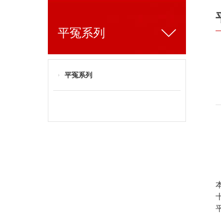
平冤系列
平冤系列