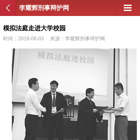
李耀辉刑事辩护网
模拟法庭走进大学校园
时间：2016-06-03
来源：李耀辉刑事辩护网