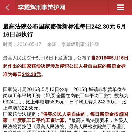
李耀辉刑事辩护网
最高法院公布国家赔偿新标准每日242.30元 5月
16日起执行
时间：2016-05-17
来源：李耀辉刑事辩护网
最高人民法院于5月16日下发通知，公布了
自2016年5月16日
起作出的国家赔偿决定涉及侵犯公民人身自由权的赔偿金标
准为每日
242.30元
。
国家统计局2016年5月13日公布，2015年城镇非私营单位在
岗职工年平均工资（即原“全国在岗职工年平均工资”）数额为
63241元，比上年增加5895元；日平均工资为242.30元，比
上年增加22.58元。
国家赔偿法规定：
“侵犯公民人身自由的，每日赔偿金按照国
家上年度职工日平均工资计算。”
最高人民法院要求，各级人
民法院要按照《最高人民法院、最高人民检察院关于办理刑